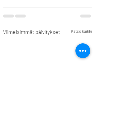
Viimeisimmät päivitykset
Katso kaikki